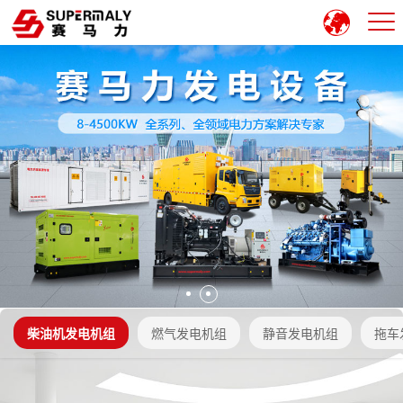
柴油机发电机组
燃气发电机组
静音发电机组
拖车