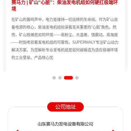
赛马力 | 矿山“心脏”：柴油发电机组如何硬扛极端环
境
在矿山的轰鸣声中，电力是维持一切运转的生命线。作为矿山自
备电源的核心，柴油发电机组扮演着至关重要的“心脏”角色。然
而，矿山极端恶劣的环境——高粉尘、大温差、强震动、高海拔
——时刻考验着发电机组的可靠性。SUPERMALY专注矿山动力
解决方案，为您解析专业发电机组是如何被锻造为适应极端环境
的工业堡垒。产品核心优