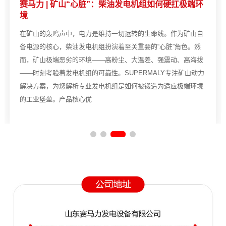
赛马力 | 矿山“心脏”：柴油发电机组如何硬扛极端环
境
在矿山的轰鸣声中，电力是维持一切运转的生命线。作为矿山自
备电源的核心，柴油发电机组扮演着至关重要的“心脏”角色。然
而，矿山极端恶劣的环境——高粉尘、大温差、强震动、高海拔
——时刻考验着发电机组的可靠性。SUPERMALY专注矿山动力
解决方案，为您解析专业发电机组是如何被锻造为适应极端环境
的工业堡垒。产品核心优