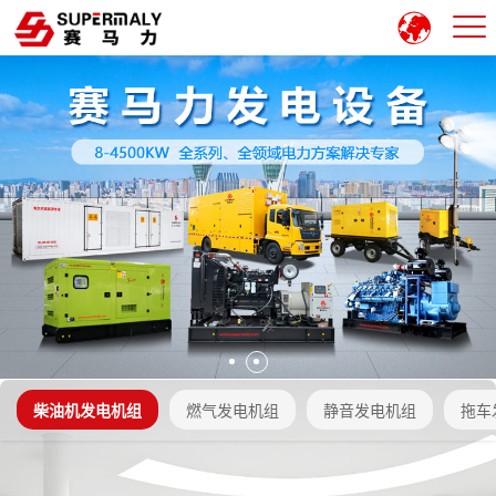
柴油机发电机组
燃气发电机组
静音发电机组
拖车