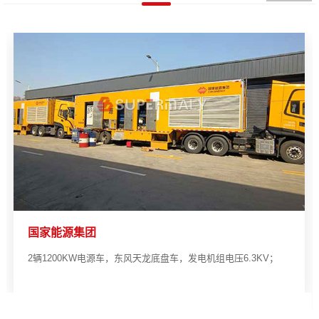
国家能源集团
2辆1200KW电源车，东风天龙底盘车，发电机组电压6.3KV；