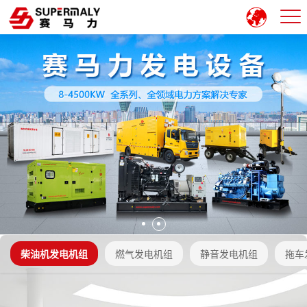
柴油机发电机组
燃气发电机组
静音发电机组
拖车