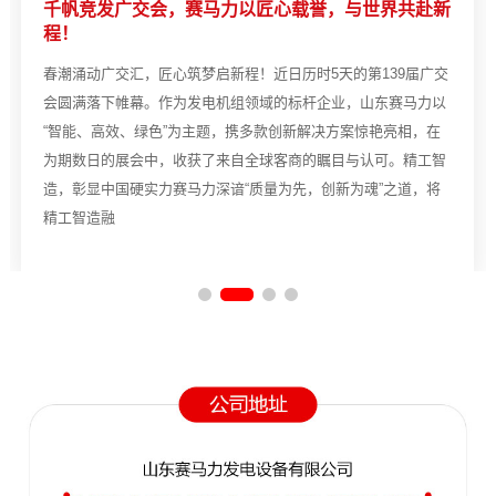
千帆竞发广交会，赛马力以匠心载誉，与世界共赴新
程！
春潮涌动广交汇，匠心筑梦启新程！近日历时5天的第139届广交
会圆满落下帷幕。作为发电机组领域的标杆企业，山东赛马力以
“智能、高效、绿色”为主题，携多款创新解决方案惊艳亮相，在
为期数日的展会中，收获了来自全球客商的瞩目与认可。精工智
造，彰显中国硬实力赛马力深谙“质量为先，创新为魂”之道，将
精工智造融