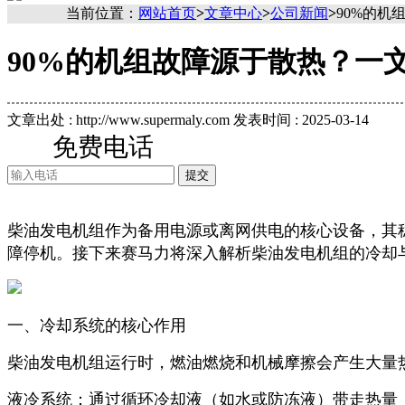
当前位置：
网站首页
>
文章中心
>
公司新闻
>
90%的
90%的机组故障源于散热？一
文章出处 : http://www.supermaly.com
发表时间 : 2025-03-14
免费电话
专业的发电机组厂家
柴油发电机组作为备用电源或离网供电的核心设备，其
障停机。
接下来赛马力
将深入解析柴油发电机组的冷却
一、冷却系统的核心作用
柴油发电机组运行时，燃油燃烧和机械摩擦会产生大量
液冷系统：通过循环冷却液（如水或防冻液）带走热量