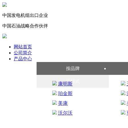
中国发电机组出口
企业
中国石油战略合作伙伴
网站首页
公司简介
产品中心
按品牌
按样式
康明斯
珀金斯
美康
沃尔沃