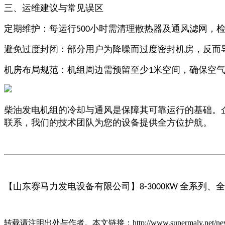
三、运维建议与常见误区
定期维护：每运行
小时需清理散热器及通风滤网，
500
避免过度封闭：部分用户为降噪而过度密封机房，反而
机房布局规范：机组周边需预留至少
米空间，确保空
1
柴油发电机组的冷却与通风是保障其可靠运行的基础。
联系，
我们的技术团队
为您的设备提供全方位护航。
【
山东赛马力发电设备有限公司
】
全系列、全
8-3000KW
转载请注明出处与作者。本文链接：http://www.supermaly.net/news/g