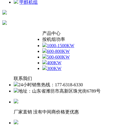
甲醇机组
产品中心
按机组功率
1000-1500KW
600-800KW
500-600KW
400KW
300KW
联系我们
24小时销售热线：177-6318-6330
地址：山东省潍坊市高新区珠光街6789号
厂家直销 没有中间商价格更优惠