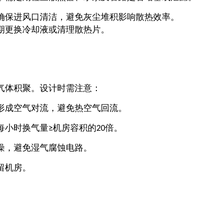
确保进风口清洁，避免灰尘堆积影响散热效率。
期更换冷却液或清理散热片。
气体积聚。设计时需注意：
形成空气对流，避免热空气回流。
每小时换气量
机房容积的
倍。
≥
20
燥，避免湿气腐蚀电路。
留机房。
。