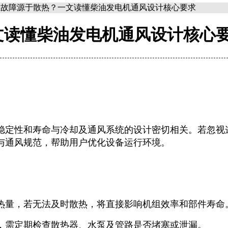
机组故障源于散热？一文读懂柴油发电机通风设计核心要求
文读懂柴油发电机通风设计核心
稳定性和寿命与冷却及通风系统的设计密切相关。若忽视
与通风规范，帮助用户优化设备运行环境。
热量，若无法及时散热，将直接影响机组效率和部件寿命
，需定期检查散热器、水泵及管路是否堵塞或泄漏。