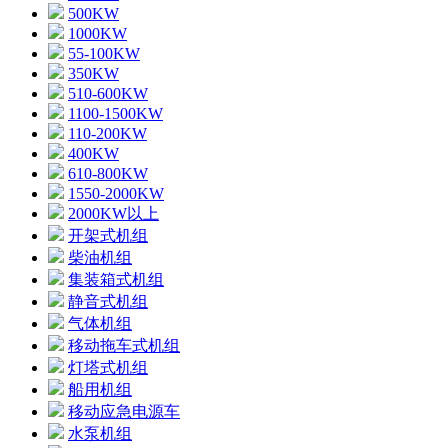
500KW
1000KW
55-100KW
350KW
510-600KW
1100-1500KW
110-200KW
400KW
610-800KW
1550-2000KW
2000KW以上
开架式机组
柴油机组
集装箱式机组
静音式机组
气体机组
移动拖车式机组
灯塔式机组
船用机组
移动应急电源车
水泵机组