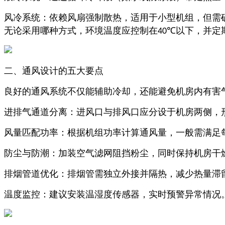
风冷系统：依赖风扇强制散热，适用于小型机组，但需
无论采用哪种方式，环境温度应控制在
以下，并定
40℃
二、通风设计的五大要点
良好的通风系统不仅能辅助冷却，还能避免机房内有害
进排气通道分离：进风口与排风口应分设于机房两侧，
风量匹配功率：根据机组功率计算通风量，一般需满足
防尘与防潮：加装空气滤网阻挡粉尘，同时保持机房干
排烟管道优化：排烟管需独立外接并隔热，减少热量滞
温度监控：建议安装温湿度传感器，实时预警异常情况