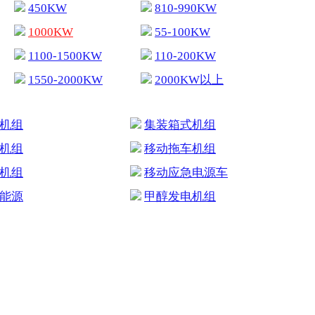
450KW
810-990KW
1000KW
55-100KW
1100-1500KW
110-200KW
1550-2000KW
2000KW以上
机组
集装箱式机组
机组
移动拖车机组
机组
移动应急电源车
能源
甲醇发电机组