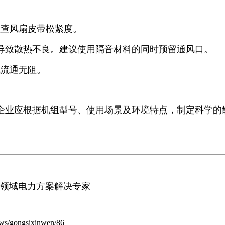
检查风扇皮带松紧度。
导致散热不良。建议使用隔音材料的同时预留通风口。
气流通无阻。
企业应根据机组型号、使用场景及环境特点，制定科学的
领域电力方案解决专家
ongsixinwen/86