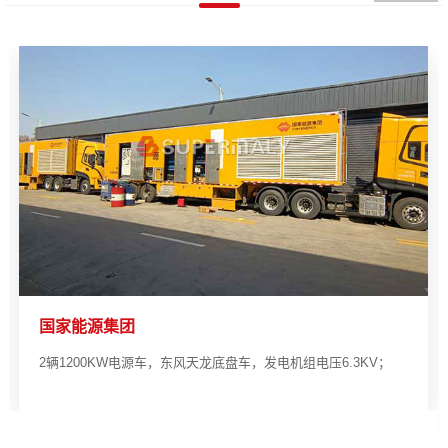
印尼矿山项目
电压6.3KV；
项目是24 小时常用电源4台1000KW柴油发电机
4MW；