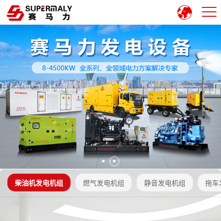
柴油机发电机组
燃气发电机组
静音发电机组
拖车