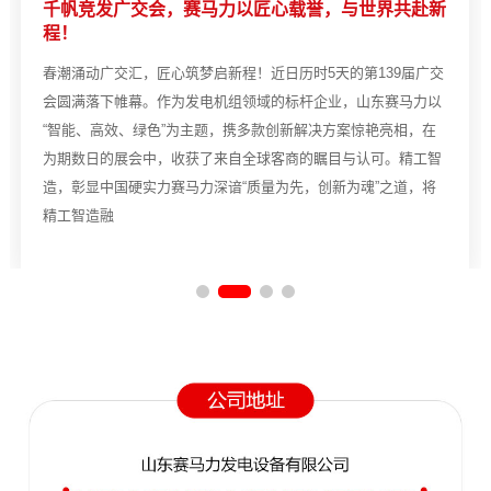
，与世界共赴新
赛马力 | 矿山“心脏”：柴油发电机组
境
天的第139届广交
在矿山的轰鸣声中，电力是维持一切运转的生命
业，山东赛马力以
备电源的核心，柴油发电机组扮演着至关重要的“
方案惊艳亮相，在
而，矿山极端恶劣的环境——高粉尘、大温差、
目与认可。精工智
——时刻考验着发电机组的可靠性。SUPERMA
新为魂”之道，将
解决方案，为您解析专业发电机组是如何被锻造
的工业堡垒。产品核心优