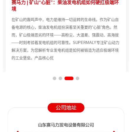
赛马力 | 矿山“心脏”：柴油发电机组如何硬扛极端环
境
在矿山的轰鸣声中，电力是维持一切运转的生命线。作为矿山自
备电源的核心，柴油发电机组扮演着至关重要的“心脏”角色。然
而，矿山极端恶劣的环境——高粉尘、大温差、强震动、高海拔
——时刻考验着发电机组的可靠性。SUPERMALY专注矿山动力
解决方案，为您解析专业发电机组是如何被锻造为适应极端环境
的工业堡垒。产品核心优