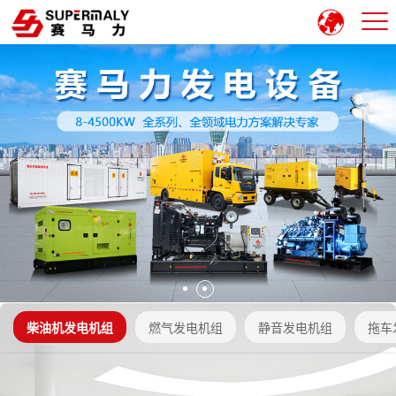
柴油机发电机组
燃气发电机组
静音发电机组
拖车